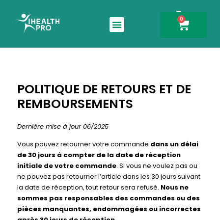
0
Search for:
POLITIQUE DE RETOURS ET DE
REMBOURSEMENTS
Dernière mise à jour 06/2025
Vous pouvez retourner votre commande
dans un délai
de 30 jours à compter de la date de réception
initiale de votre commande
. Si vous ne voulez pas ou
ne pouvez pas retourner l’article dans les 30 jours suivant
la date de réception, tout retour sera refusé.
Nous ne
sommes pas responsables des commandes ou des
pièces manquantes, endommagées ou incorrectes
après 30 jours de réception.