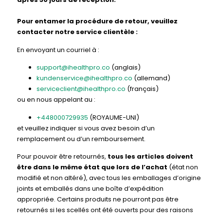
Pour entamer la procédure de retour, veuillez
contacter notre service clientèle :
En envoyant un courriel à :
support@ihealthpro.co
(anglais)
kundenservice@ihealthpro.co
(allemand)
serviceclient@ihealthpro.co
(français)
ou en nous appelant au :
+448000729935
(ROYAUME-UNI)
et veuillez indiquer si vous avez besoin d’un
remplacement ou d’un remboursement.
Pour pouvoir être retournés,
tous les articles doivent
être dans le même état que lors de l’achat
(état non
modifié et non altéré), avec tous les emballages d’origine
joints et emballés dans une boîte d’expédition
appropriée. Certains produits ne pourront pas être
retournés si les scellés ont été ouverts pour des raisons